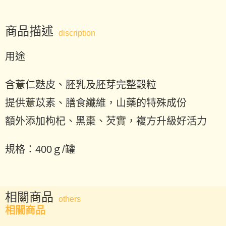
商品描述
discription
用途
含薏仁麩皮、胚乳及胚芽完整穀粒
提供薏苡素、膳食纖維，山藥的特殊成份
額外添加枸杞、黑棗、芡實，複方升級好活力
規格：400ｇ/罐
相關商品
others
相關商品