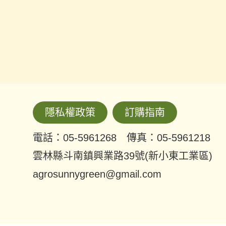
隱私權政策
訂購指南
電話：05-5961268 傳真：05-5961218
雲林縣斗南鎮興業路39號(新小東工業區)
agrosunnygreen@gmail.com