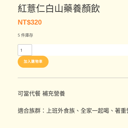
紅薏仁白山藥養顏飲
NT$
320
5 件庫存
加入購物車
可當代餐 補充營養
適合族群：上班外食族、全家一起喝、著重