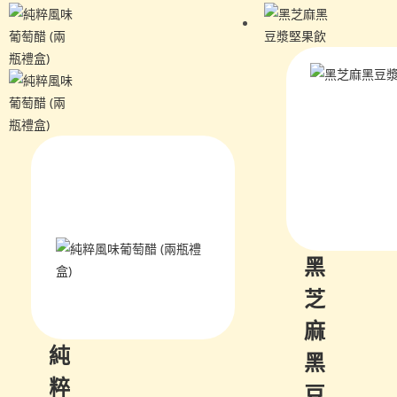
黑
芝
麻
純
黑
粹
豆