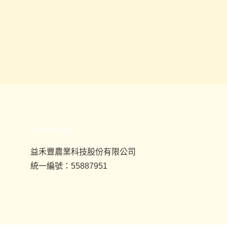
Follow Us
益禾豐農業科技股份有限公司
統一編號：55887951