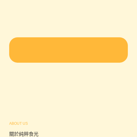
ABOUT US
關於純粹食光