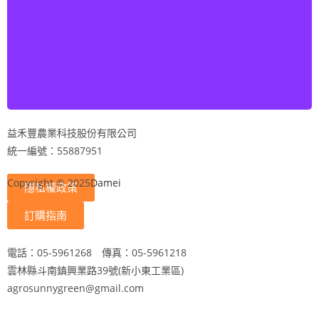
益禾豐農業科技股份有限公司
統一編號：55887951
Copyright © 2025
Damei
隱私權政策
訂購指南
電話：05-5961268 傳真：05-5961218
雲林縣斗南鎮興業路39號(新小東工業區)
agrosunnygreen@gmail.com