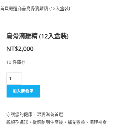
首頁
嚴選商品
烏骨滴雞精 (12入盒裝)
烏骨滴雞精 (12入盒裝)
NT$
2,000
10 件庫存
加入購物車
守護您的健康，溫潤滋養首選
親親孕媽咪，從懷胎到生產後，補充營養、調理補身